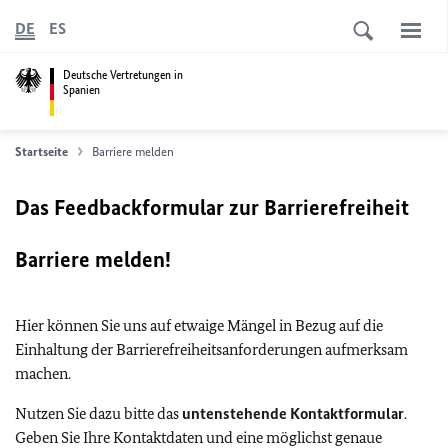
DE
ES
Deutsche Vertretungen in
Spanien
Startseite
Barriere melden
Das Feedbackformular zur Barrierefreiheit
Barriere melden!
Hier können Sie uns auf etwaige Mängel in Bezug auf die
Einhaltung der Barrierefreiheitsanforderungen aufmerksam
machen.
Nutzen Sie dazu bitte das
untenstehende Kontaktformular
.
Geben Sie Ihre Kontaktdaten und eine möglichst genaue