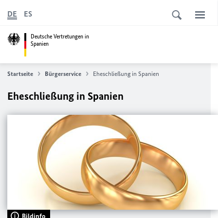
DE
ES
Deutsche Vertretungen in
Spanien
Startseite
Bürgerservice
Eheschließung in Spanien
Eheschließung in Spanien
Bildinfo