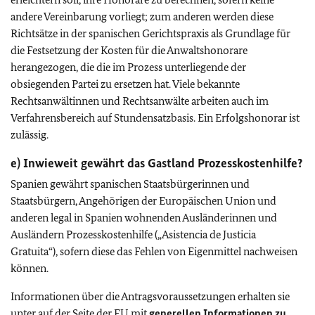
andere Vereinbarung vorliegt; zum anderen werden diese
Richtsätze in der spanischen Gerichtspraxis als Grundlage für
die Festsetzung der Kosten für die Anwaltshonorare
herangezogen, die die im Prozess unterliegende der
obsiegenden Partei zu ersetzen hat. Viele bekannte
Rechtsanwältinnen und Rechtsanwälte arbeiten auch im
Verfahrensbereich auf Stundensatzbasis. Ein Erfolgshonorar ist
zulässig.
e) Inwieweit gewährt das Gastland Prozesskostenhilfe?
Spanien gewährt spanischen Staatsbürgerinnen und
Staatsbürgern, Angehörigen der Europäischen Union und
anderen legal in Spanien wohnenden Ausländerinnen und
Ausländern Prozesskostenhilfe („Asistencia de Justicia
Gratuita“), sofern diese das Fehlen von Eigenmittel nachweisen
können.
Informationen über die Antragsvoraussetzungen erhalten sie
unter auf der Seite der
EU
mit
generellen Informationen zu