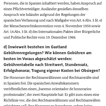
Personen, die in Spanien inhaftiert werden, haben Anspruch auf
einen Pflichtverteidiger. Ausländer genießen denselben
Anspruch wie Inländer aufgrund der Regelungen der
spanischen Verfassung und nach Maßgabe von Art. 6 Abs. 3 lit. e)
der Menschenrechtskonvention vom 4. November 1950 sowie
Art. 14 Abs. 3 lit. d) des Internationalen Paktes über Bürgerliche
und Politische Rechte vom 19. Dezember 1966.
d) Inwieweit bestehen im Gastland
Gebührenregelungen? Wie können Gebühren am
besten im Voraus abgeschätzt werden:
Gebührentabelle nach Streitwert, Stundensatz,
Erfolgshonorar, Tragung eigener Kosten bei Obsiegen?
Die Honorare der Rechtsanwältinnen und Rechtsanwälte sind
in Spanien frei. Die spanischen Anwaltskammern
veröffentlichen einen „baremo orientador de honorarios
profesionales“, der zwei Hauptziele hat: Er gibt zum einen eine
Richtlinie vor, die den Rechtsanwältinnen und Rechtsanwälten
erleichtern soll, ihre Honorare zu berechnen, sofern keine