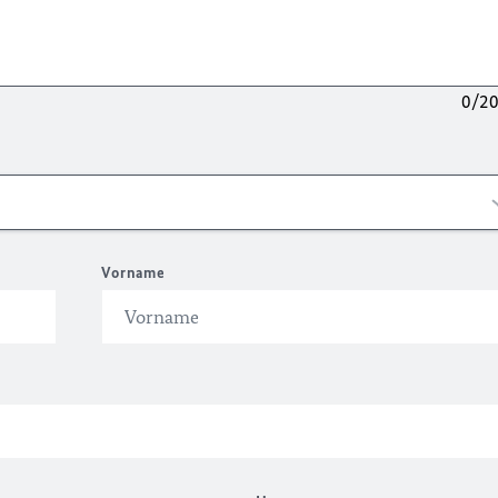
0/2
Vorname