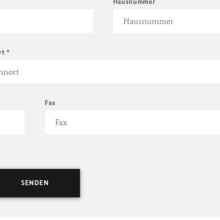
Hausnummer
rt
*
Fax