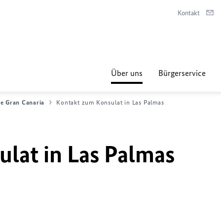
Kontakt
Über uns
Bürgerservice
e Gran Canaria
Kontakt zum Konsulat in Las Palmas
lat in Las Palmas