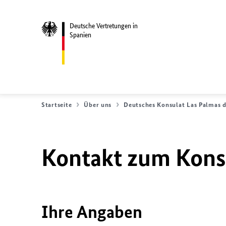
Deutsche Vertretungen in
Spanien
Startseite
Über uns
Deutsches Konsulat Las Palmas d
Kontakt zum Konsu
Ihre Angaben