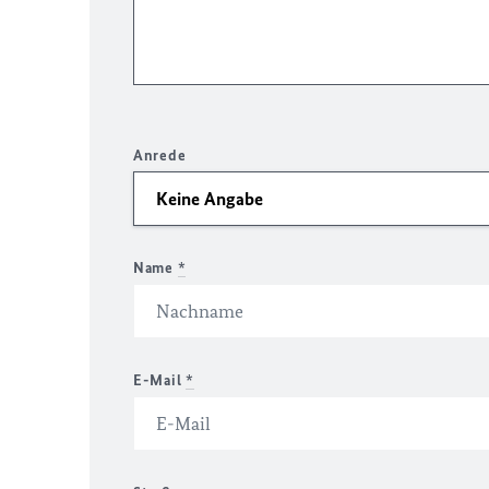
Anrede
Name
*
E-Mail
*