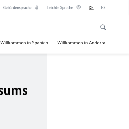
Gebärdensprache
Leichte Sprache
DE
ES
Willkommen in Spanien
Willkommen in Andorra
isums