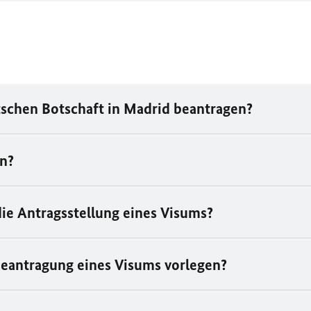
schen Botschaft in Madrid beantragen?
en?
die Antragsstellung eines Visums?
Beantragung eines Visums vorlegen?