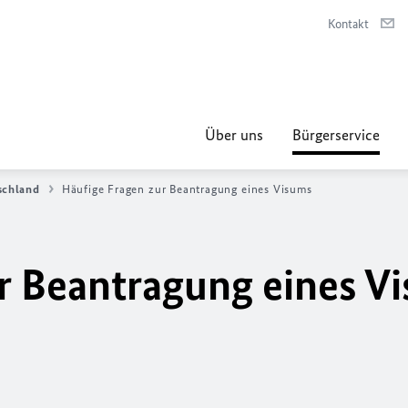
Kontakt
Über uns
Bürgerservice
schland
Häufige Fragen zur Beantragung eines Visums
r Beantragung eines V