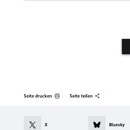
Seite drucken
Seite teilen
X
Bluesky