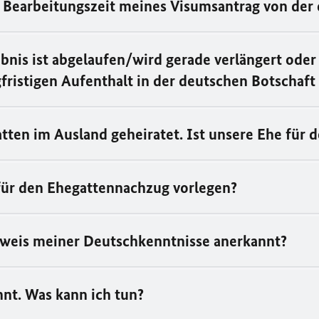
 Bearbeitungszeit meines Visumsantrag von der 
nis ist abgelaufen/wird gerade verlängert oder i
fristigen Aufenthalt in der deutschen Botschaft
ten im Ausland geheiratet. Ist unsere Ehe für 
 für den Ehegattennachzug vorlegen?
hweis meiner Deutschkenntnisse anerkannt?
nt. Was kann ich tun?