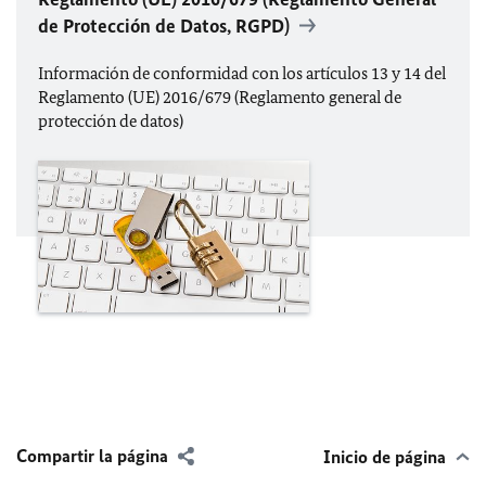
de Protección de Datos, RGPD)
Información de conformidad con los artículos 13 y 14 del
Reglamento (UE) 2016/679 (Reglamento general de
protección de datos)
Compartir la página
Inicio de página