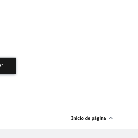
A"
Inicio de página