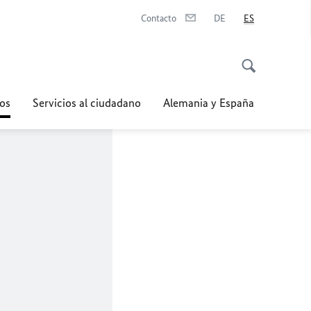
Contacto
DE
ES
os
Servicios al ciudadano
Alemania y España