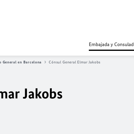
Embajada y Consulad
o General en Barcelona
Cónsul General Elmar Jakobs
lmar Jakobs