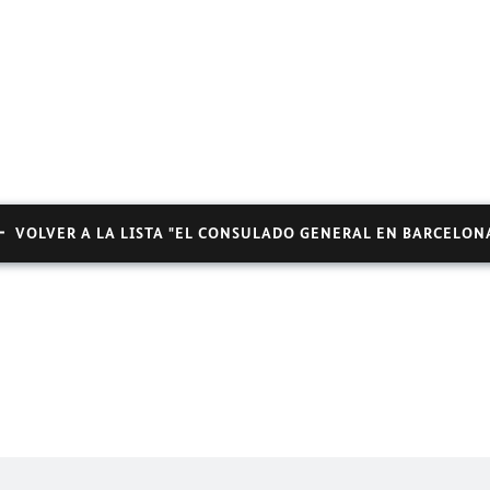
VOLVER A LA LISTA "EL CONSULADO GENERAL EN BARCELON