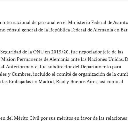
 internacional de personal en el Ministerio Federal de Asunt
omo cónsul general de la República Federal de Alemania en Ba
Seguridad de la ONU en 2019/20, fue negociador jefe de las
la Misión Permanente de Alemania ante las Naciones Unidas. 
al. Anteriormente, fue subdirector del Departamento para
ales y Cumbres, incluido el comité de organización de la cum
a las Embajadas en Madrid, Riad y Buenos Aires, así como al
 del Mérito Civil por sus méritos en favor de las relaciones